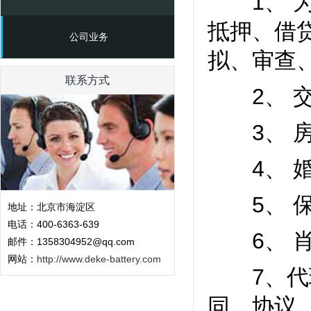
1、 为
抵押、借
公司业务
拟、审查
联系方式
2、 交
3、 房
4、 婚
5、 保
地址：北京市海淀区
电话：400-6363-639
6、 肖
邮件：1358304952@qq.com
网站：
http://www.deke-battery.com
7、代理
同、协议