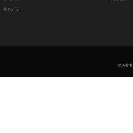
业务介绍
德克蓄电池