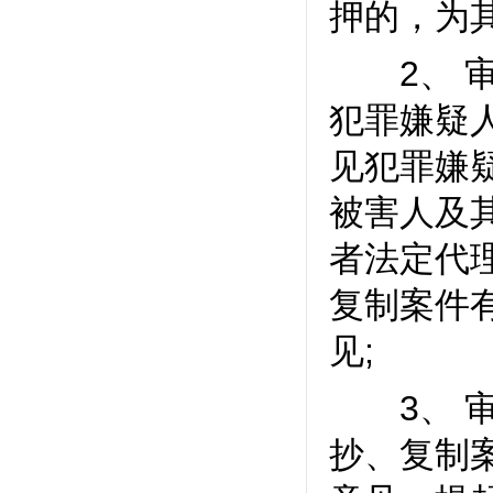
押的，为
2、 审
犯罪嫌疑
见犯罪嫌
被害人及
者法定代
复制案件
见;
3、 审
抄、复制