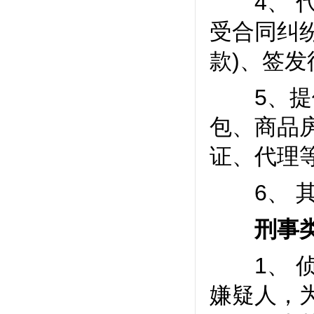
4、 代
受合同纠
款)、签发
5、提供
包、商品
证、代理等
6、 其
刑事类
1、 侦
嫌疑人，