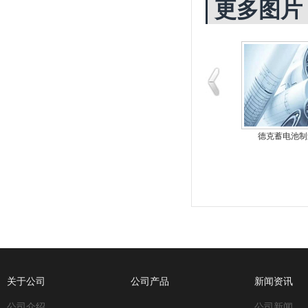
更多图片
KA蓄电池工业应
德克蓄电池电力应用案
德克蓄电池制
关于公司
公司产品
新闻资讯
公司介绍
公司新闻