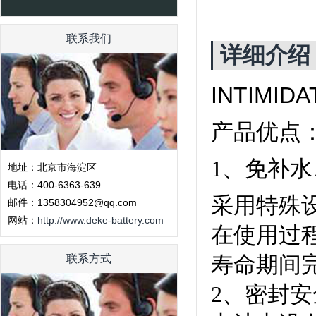
联系我们
详细介绍
INTIMI
产品优点
1
、免补水
地址：北京市海淀区
电话：400-6363-639
采用特殊
邮件：1358304952@qq.com
网站：
http://www.deke-battery.com
在使用过
寿命期间
联系方式
2
、密封安