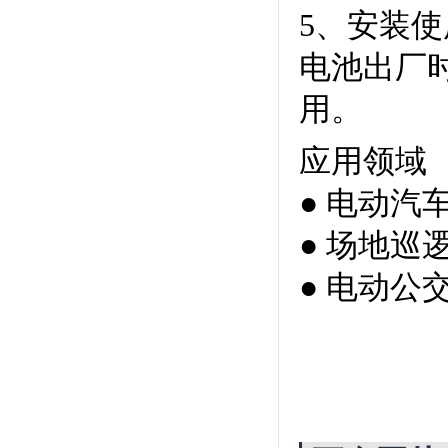
5
、安装使
电池出厂
用。
应用领域
●
电动汽
●
场地巡
●
电动公