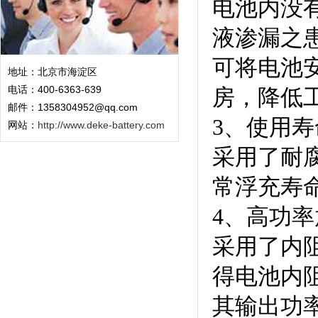
电池内没
液渗漏之
可将电池
地址：北京市海淀区
电话：400-6363-639
房，降低
邮件：1358304952@qq.com
3
、使用寿
网站：
http://www.deke-battery.com
采用了耐
常浮充寿
4
、高功率
采用了内
得电池内
其输出功