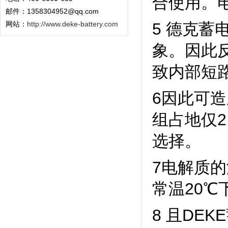
合使用。
邮件：1358304952@qq.com
网站：
http://www.deke-battery.com
5 德克
象。因此
致内部短
6因此可造
组占地仅2
选择。
7电解质的
常温20℃
8 且DE