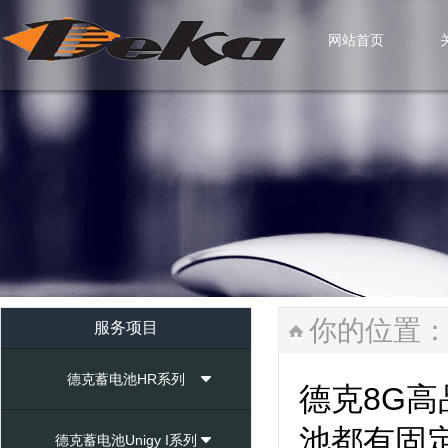
网站首页
网站首页
你的位置
服务项目
德克蓄电池HR系列
德克8G
池都有固
德克蓄电池Unigy I系列