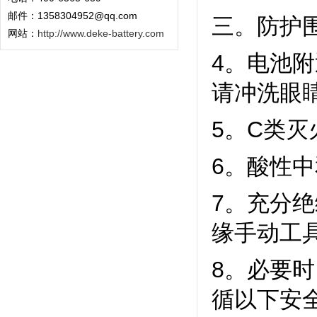
邮件：1358304952@qq.com
三。防护
网站：
http://www.deke-battery.com
4。电池
请冲洗眼
5。C类灭
6。酸性
7。充分绝
缘手动工
8。必要
循以下安