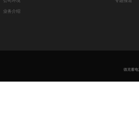
公司环境
专题报道
业务介绍
德克蓄电池