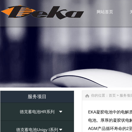
网站首页
网站首页
你的位置：
首页
>
服务项
服务项目
德克蓄电池HR系列
EKA凝胶电池中的电
电池。厚厚的凝胶状电
AGM产品循环寿命的2
德克蓄电池Unigy I系列