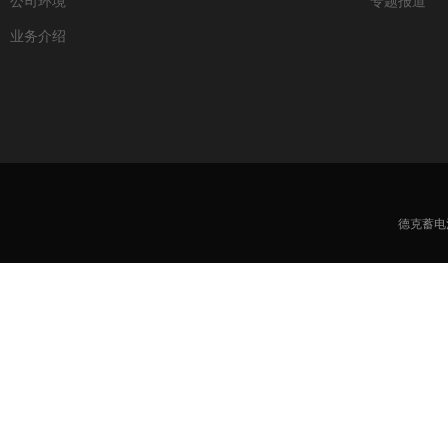
公司环境
专题报道
业务介绍
德克蓄电池