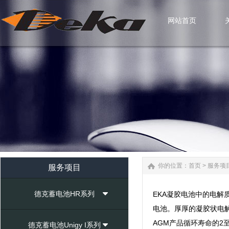
网站首页
网站首页
你的位置：
首页
>
服务项
服务项目
德克蓄电池HR系列
EKA凝胶电池中的电
电池。厚厚的凝胶状电
AGM产品循环寿命的2
德克蓄电池Unigy I系列