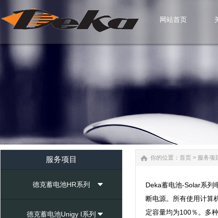
网站首页
网站首页
你的位置：
首页
>
服务项
服务项目
德克蓄电池HR系列
Deka蓄电池-Sol
断电源。所有使用计算机
定容量均为100％。
德克蓄电池Unigy I系列