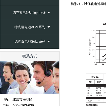
槽形板，以优化电池间
德克蓄电池Unigy II系列
德克蓄电池AGM系列
德克蓄电池Solar系列
联系方式
地址：北京市海淀区
电话：400-6363-639