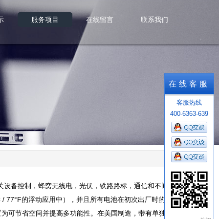
示
服务项目
在线留言
联系我们
示
服务项目
在线留言
联系我们
在线客服
客服热线
400-6363-639
，开关设备控制，蜂窝无线电，光伏，铁路路标，通信和不间
 / 77°F的浮动应用中），并且所有电池在初次出厂时的额
置为可节省空间并提高多功能性。在美国制造，带有单独的