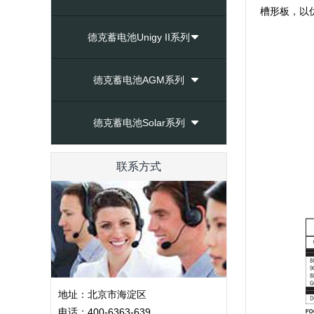
槽形板，以
德克蓄电池Unigy II系列
德克蓄电池AGM系列
德克蓄电池Solar系列
联系方式
地址：北京市海淀区
电话：400-6363-639