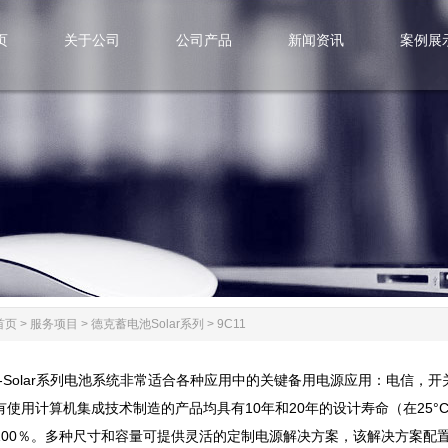
页
关于公司
公司产品
新闻资讯
案例展
页
关于公司
公司产品
新闻资讯
案例展
首页
>
服务项目
>
德克蓄电池Solar系列
>
9C11
电池-Solar系列电池系统非常适合各种应用中的关键备用电源应用：电信
使用计算机集成技术制造的产品均具有10年和20年的设计寿命（在25°C
100％。多种尺寸和容量可提供灵活的定制电源解决方案，该解决方案配