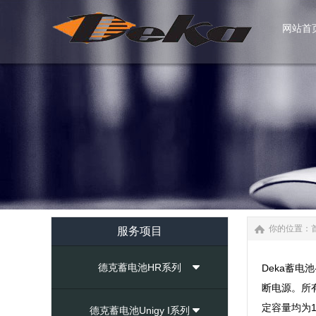
网站首
网站首
你的位置：
服务项目
德克蓄电池HR系列
Deka蓄
断电源。所有
定容量均为
德克蓄电池Unigy I系列