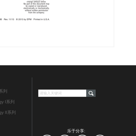
系列
y I系列
y II系列
乐于分享: